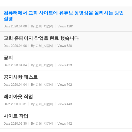
컴퓨터에서 교회 사이트에 유튜브 동영상을 올리시는 방법
설명
Date
2020.04.08
By
교회_지킴이
Views
1261
교회 홈페이지 작업을 완료 했습니다
Date
2020.04.06
By
교회_지킴이
Views
620
공지
Date
2020.04.04
By
교회_지킴이
Views
423
공지사항 테스트
Date
2020.04.04
By
교회_지킴이
Views
702
레이아웃 작업
Date
2020.03.31
By
교회_지킴이
Views
443
사이트 작업
Date
2020.03.30
By
교회_지킴이
Views
442