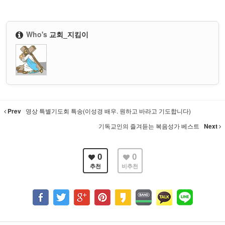
Who's
교회_지킴이
Prev
영상 특별기도회 특송(이성경 배우. 원하고 바라고 기도합니다)
기독교인의 즐겨듣는 복음성가 베스트
Next
0
0
추천
비추천