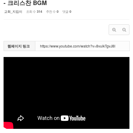
- 크리스찬 BGM
교회_지킴이
조회 수
추천 수
댓글
314
0
0
웹페이지 링크
https://www.youtube.com/watch?v=8vuikTgvJ8I