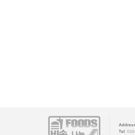
Addres
Tel
: 01