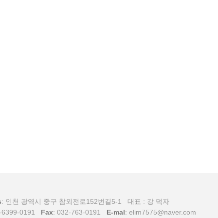
s
: 인천 광역시 중구 참외전로152번길5-1 대표 : 강 덕자
0-6399-0191
Fax
: 032-763-0191
E-mal
: elim7575@naver.com