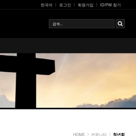
한국어
로그인
회원가입
ID/PW 찾기
HOME
커뮤니티
청년회