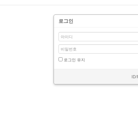
방법 설명
04-08
로그인
로그인 유지
ID