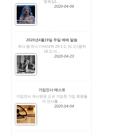
빙워십L...
2020-04-09
2020년4월19일 주일 예배 말씀
유다 왕 히스기야(대하 29:1-2; 31:1) (왕하
18:1) 이...
2020-04-23
가입인사 테스트
가입인사 게시판은 신규 가입한 가입 회원들
이 인사를 ...
2020-04-04