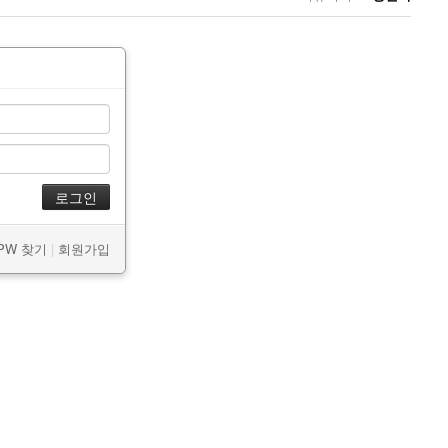
/PW 찾기
|
회원가입