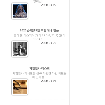
빙워십L...
2020-04-09
2020년4월19일 주일 예배 말씀
유다 왕 히스기야(대하 29:1-2; 31:1) (왕하
18:1) 이...
2020-04-23
가입인사 테스트
가입인사 게시판은 신규 가입한 가입 회원들
이 인사를 ...
2020-04-04