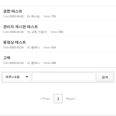
권한 테스트
Date
By
Views
2020.04.02
목사님
725
관리자 계시판 테스트
Date
By
Views
2020.04.02
교회_지킴이
396
동영상 테스트
Date
By
Views
2020.03.25
원애니
424
고백
Date
By
Views
2020.03.23
원애니
498
검색
Prev
1
Next